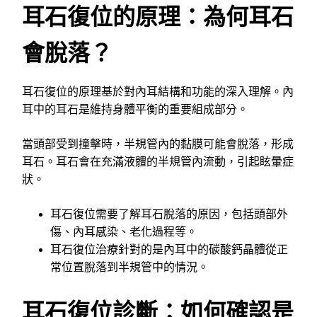
耳石復位的原理：為何耳石
會脫落？
耳石復位的原理基於對內耳結構和功能的深入理解。內
耳中的耳石是維持身體平衡的重要組成部分。
當頭部受到撞擊時，半規管內的黏膜可能會脫落，形成
耳石。耳石會在充滿液體的半規管內流動，引起眩暈症
狀。
耳石復位需要了解耳石脫落的原因，包括頭部外
傷、內耳感染、老化過程等。
耳石復位治療針對的是內耳中的碳酸鈣晶體從正
常位置脫落到半規管中的情況。
耳石復位診斷：如何確認是