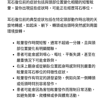
耳石復位前的症狀包括與頭部位置變化相關的短暫眩
暈。當你出現這些症狀時，可能正在經歷耳石移位。
耳石復位前的典型症狀包括在特定頭部動作時出現的天
旋地轉感，如起床、躺下、轉頭或抬頭時突然感到周圍
環境旋轉。
眩暈發作時間短暫，通常不超過一分鐘，且與頭
部位置變化有明顯關聯。
患者可能會感到噁心、嘔吐、平衡失調，甚至在
嚴重情況下可能會跌倒。
在床上翻身或從躺臥位置起身時感到特別嚴重的
眩暈是耳石移位的特徵性症狀。
眩暈發作有特定的誘發姿勢，例如向某一側轉頭
或低頭時特別容易發作。
患者可能會因為害怕眩暈發作而限制日常活動，
如避免開車、爬樓梯或參與體育活動。