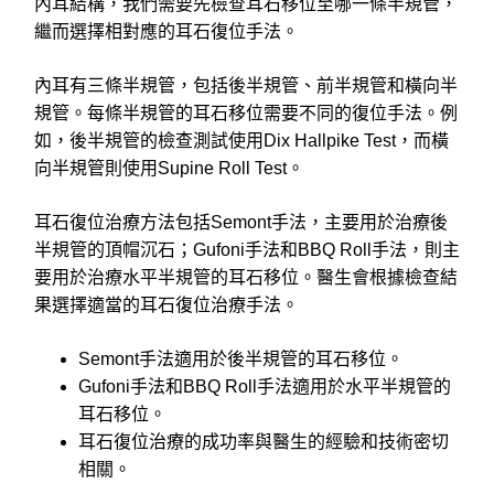
內耳結構，我們需要先檢查耳石移位至哪一條半規管，
繼而選擇相對應的耳石復位手法。
內耳有三條半規管，包括後半規管、前半規管和橫向半
規管。每條半規管的耳石移位需要不同的復位手法。例
如，後半規管的檢查測試使用Dix Hallpike Test，而橫
向半規管則使用Supine Roll Test。
耳石復位治療方法包括Semont手法，主要用於治療後
半規管的頂帽沉石；Gufoni手法和BBQ Roll手法，則主
要用於治療水平半規管的耳石移位。醫生會根據檢查結
果選擇適當的耳石復位治療手法。
Semont手法適用於後半規管的耳石移位。
Gufoni手法和BBQ Roll手法適用於水平半規管的
耳石移位。
耳石復位治療的成功率與醫生的經驗和技術密切
相關。