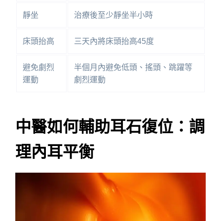
靜坐
治療後至少靜坐半小時
床頭抬高
三天內將床頭抬高45度
避免劇烈
半個月內避免低頭、搖頭、跳躍等
運動
劇烈運動
中醫如何輔助耳石復位：調
理內耳平衡