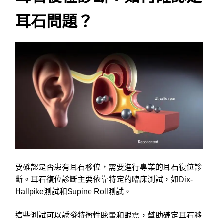
耳石問題？
要確認是否患有耳石移位，需要進行專業的耳石復位診
斷。耳石復位診斷主要依靠特定的臨床測試，如Dix-
Hallpike測試和Supine Roll測試。
這些測試可以誘發特徵性眩暈和眼震，幫助確定耳石移