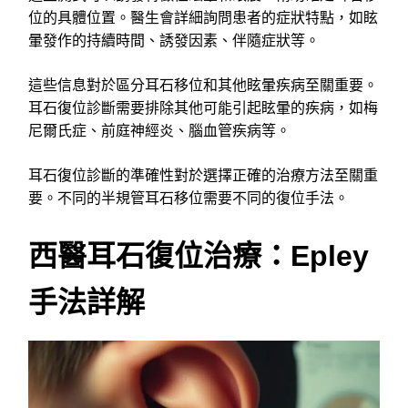
位的具體位置。醫生會詳細詢問患者的症狀特點，如眩
暈發作的持續時間、誘發因素、伴隨症狀等。
這些信息對於區分耳石移位和其他眩暈疾病至關重要。
耳石復位診斷需要排除其他可能引起眩暈的疾病，如梅
尼爾氏症、前庭神經炎、腦血管疾病等。
耳石復位診斷的準確性對於選擇正確的治療方法至關重
要。不同的半規管耳石移位需要不同的復位手法。
西醫耳石復位治療：Epley
手法詳解