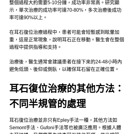
整個過程大約需要5-10分鐘，成功率非常高。研究顯
示，單次治療的成功率可達70-80%，多次治療後成功
率可達90%以上。
在耳石復位治療過程中，患者可能會短暫感到眩暈加
重，這是正常現象，說明耳石正在移動。醫生會在整個
過程中提供指導和支持。
治療後，醫生通常會建議患者在接下來的24-48小時內
避免低頭、後仰或側臥，以確保耳石留在正確位置。
耳石復位治療的其他方法：
不同半規管的處理
耳石復位治療並非只有Epley手法一種，其他方法如
Semont手法、Gufoni手法等也被廣泛應用。根據人體