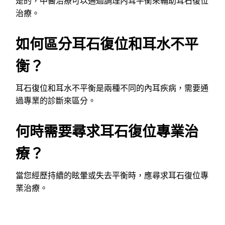
是的，中醫治療可以通過調理內耳平衡來輔助耳石復位
治療。
如何區分耳石復位和耳水不平
衡？
耳石復位和耳水不平衡是兩種不同的內耳疾病，需要通
過專業的診斷來區分。
何時需要尋求耳石復位專業治
療？
當您經歷持續的眩暈或失去平衡時，應尋求耳石復位專
業治療。