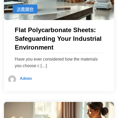
消費購物
Flat Polycarbonate Sheets:
Safeguarding Your Industrial
Environment
Have you ever considered how the materials
you choose c […]
Admin