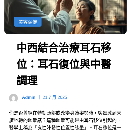
美容保健
中西結合治療耳石移
位：耳石復位與中醫
調理
Admin
21 7 月 2025
你是否曾經在轉動頭部或改變身體姿勢時，突然感到天
旋地轉的眩暈感？這種眩暈可能是由耳石移位引起的，
醫學上稱為「良性陣發性位置性眩暈」。耳石移位是一