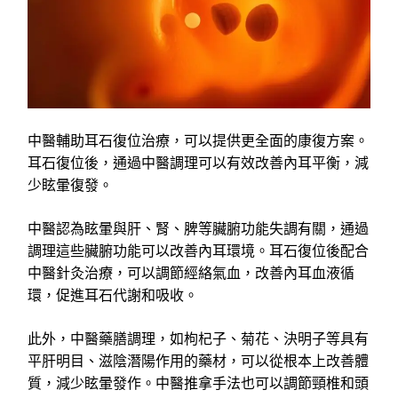
中醫輔助耳石復位治療，可以提供更全面的康復方案。
耳石復位後，通過中醫調理可以有效改善內耳平衡，減
少眩暈復發。
中醫認為眩暈與肝、腎、脾等臟腑功能失調有關，通過
調理這些臟腑功能可以改善內耳環境。耳石復位後配合
中醫針灸治療，可以調節經絡氣血，改善內耳血液循
環，促進耳石代謝和吸收。
此外，中醫藥膳調理，如枸杞子、菊花、決明子等具有
平肝明目、滋陰潛陽作用的藥材，可以從根本上改善體
質，減少眩暈發作。中醫推拿手法也可以調節頸椎和頭