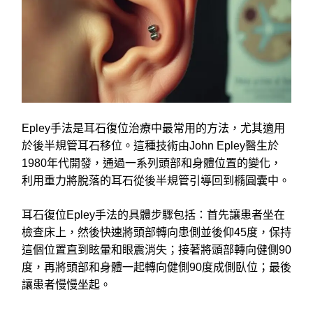
Epley手法是耳石復位治療中最常用的方法，尤其適用
於後半規管耳石移位。這種技術由John Epley醫生於
1980年代開發，通過一系列頭部和身體位置的變化，
利用重力將脫落的耳石從後半規管引導回到橢圓囊中。
耳石復位Epley手法的具體步驟包括：首先讓患者坐在
檢查床上，然後快速將頭部轉向患側並後仰45度，保持
這個位置直到眩暈和眼震消失；接著將頭部轉向健側90
度，再將頭部和身體一起轉向健側90度成側臥位；最後
讓患者慢慢坐起。