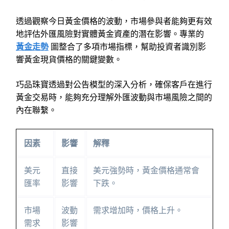
透過觀察今日黃金價格的波動，市場參與者能夠更有效
地評估外匯風險對實體黃金資產的潛在影響。專業的
黃金走勢
圖整合了多項市場指標，幫助投資者識別影
響黃金現貨價格的關鍵變數。
巧品珠寶透過對公告模型的深入分析，確保客戶在進行
黃金交易時，能夠充分理解外匯波動與市場風險之間的
內在聯繫。
因素
影響
解釋
美元
直接
美元強勢時，黃金價格通常會
匯率
影響
下跌。
市場
波動
需求增加時，價格上升。
需求
影響