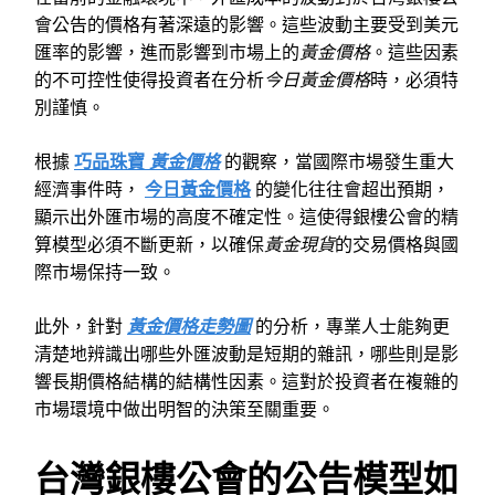
會公告的價格有著深遠的影響。這些波動主要受到美元
匯率的影響，進而影響到市場上的
黃金價格
。這些因素
的不可控性使得投資者在分析
今日黃金價格
時，必須特
別謹慎。
根據
巧品珠寶
黃金價格
的觀察，當國際市場發生重大
經濟事件時，
今日黃金價格
的變化往往會超出預期，
顯示出外匯市場的高度不確定性。這使得銀樓公會的精
算模型必須不斷更新，以確保
黃金現貨
的交易價格與國
際市場保持一致。
此外，針對
黃金價格走勢圖
的分析，專業人士能夠更
清楚地辨識出哪些外匯波動是短期的雜訊，哪些則是影
響長期價格結構的結構性因素。這對於投資者在複雜的
市場環境中做出明智的決策至關重要。
台灣銀樓公會的公告模型如