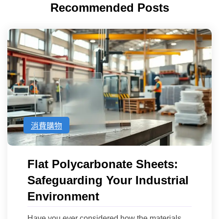
Recommended Posts
消費購物
Flat Polycarbonate Sheets:
Safeguarding Your Industrial
Environment
Have you ever considered how the materials