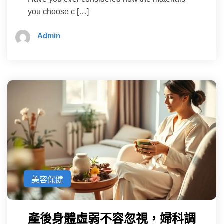
you choose c […]
Admin
美容保健
產後身體虛弱不容忽視，婦科調