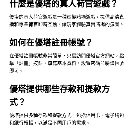
什麼是優塔的真人荷官遊戲？
優塔的真人荷官遊戲是一種虛擬賭場遊戲，提供高清直
播和專業荷官即時互動，讓玩家體驗真實賭場的氛圍。
如何在優塔註冊帳號？
在優塔註冊帳號非常簡單，只需訪問優塔官方網站，點
擊「註冊」按鈕，填寫基本資料，設置密碼並驗證帳號
即可。
優塔提供哪些存款和提款方
式？
優塔提供多種存款和提款方式，包括信用卡、電子錢包
和銀行轉帳，以滿足不同用戶的需求。