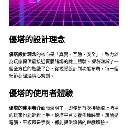
優塔的設計理念
優塔設計理念
的核心是「真實、互動、安全」，致力於
為玩家提供最接近實體賭場的線上體驗。
優塔建設
了一
個全方位的遊戲平台，從視覺設計到功能布局，每一個
細節都經過精心規劃。
優塔的使用者體驗
優塔的使用者介面
簡潔明了，即使是首次接觸線上賭場
的玩家也能輕鬆上手。優塔平台支援多種裝置，無論是
電腦、平板還是手機，都能提供流暢的遊戲體驗。