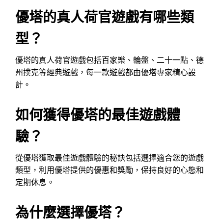
優塔的真人荷官遊戲有哪些類
型？
優塔的真人荷官遊戲包括百家樂、輪盤、二十一點、德
州撲克等經典遊戲，每一款遊戲都由優塔專家精心設
計。
如何獲得優塔的最佳遊戲體
驗？
從優塔獲取最佳遊戲體驗的秘訣包括選擇適合您的遊戲
類型，利用優塔提供的優惠和獎勵，保持良好的心態和
定期休息。
為什麼選擇優塔？