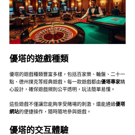
優塔的遊戲種類
優塔的遊戲種類豐富多樣，包括百家樂、輪盤、二十一
點、德州撲克等經典遊戲。每一款遊戲都由
優塔專家
精
心設計，確保遊戲規則公平透明，玩法簡單易懂。
這些遊戲不僅讓您能夠享受賭場的刺激，還能通過
優塔
網站
的便捷操作，隨時隨地參與遊戲。
優塔的交互體驗