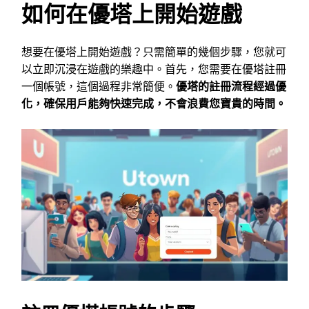
如何在優塔上開始遊戲
想要在優塔上開始遊戲？只需簡單的幾個步驟，您就可
以立即沉浸在遊戲的樂趣中。首先，您需要在優塔註冊
一個帳號，這個過程非常簡便。
優塔的註冊流程經過優
化，確保用戶能夠快速完成，不會浪費您寶貴的時間。