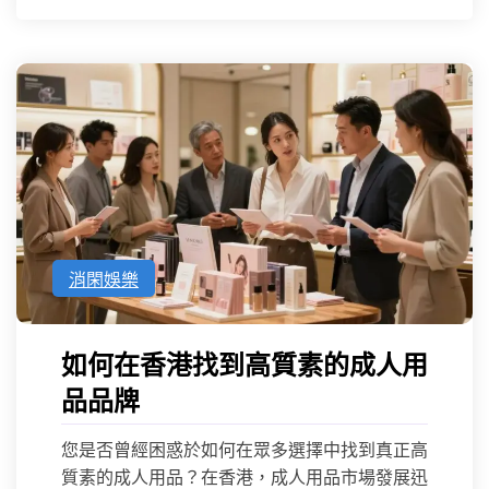
消閑娛樂
如何在香港找到高質素的成人用
品品牌
您是否曾經困惑於如何在眾多選擇中找到真正高
質素的成人用品？在香港，成人用品市場發展迅