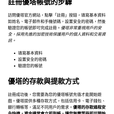
註冊優塔帳號的步驟
訪問優塔官方網站，點擊「註冊」按鈕，填寫基本資料
如姓名、電子郵件和手機號碼，設置安全的密碼，然後
驗證您的帳號即可完成註冊。
優塔非常重視用戶的安
全，採用先進的加密技術保護用戶的個人資料和交易資
訊。
填寫基本資料
設置安全的密碼
驗證您的帳號
優塔的存款與提款方式
註冊成功後，您需要為您的優塔帳號充值才能開始遊
戲。優塔提供多種存款方式，包括信用卡、電子錢包、
銀行轉帳等，滿足不同用戶的需求。
優塔的存款過程安
全快捷，資金通常會立即到帳，讓您無需等待即可開始