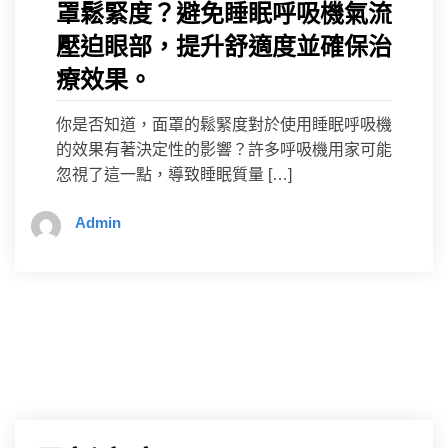
罩鬆緊度？避免睡眠呼吸機氣流
壓迫眼部，提升舒適度並確保治
療效果。
你是否知道，面罩的鬆緊度對於使用睡眠呼吸機
的效果有著決定性的影響？許多呼吸機用家可能
忽視了這一點，導致睡眠質量 […]
Admin