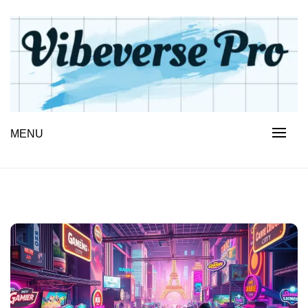
Skip
to
content
MENU
VIBEVERSE PRO