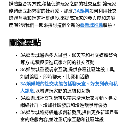
媒體整合等方式,積極促進玩家之間的社交互動,讓玩家
能夠建立起緊密的社群感。那麼,
3A娛樂
如何利用社交
媒體互動和玩家社群建設,來提高玩家的參與度和忠誠
度呢?讓我們一起來探討這個全新的
娛樂城推薦
體驗。
關鍵要點
3A娛樂城通過多人遊戲、聊天室和社交媒體整合
等方式,積極促進玩家之間的社交互動
3A娛樂城重視玩家互動,提供多種社區建設工具,
如討論區、即時聊天、比賽和活動
3A娛樂城的社交功能包括聊天室、好友列表和私
人訊息
,以增進玩家間的連結和互動
3A娛樂城社交功能可以帶來增進玩家互動、建立
網絡社群、增加社區發展和增進競爭等優勢
3A娛樂城將持續追求創新發展,提供更多新穎且豐
富的遊戲內容,並注重玩家互動和社區建設