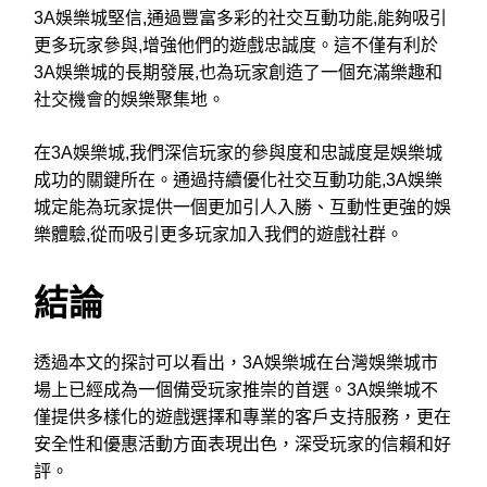
3A娛樂城堅信,通過豐富多彩的社交互動功能,能夠吸引
更多玩家參與,增強他們的遊戲忠誠度。這不僅有利於
3A娛樂城的長期發展,也為玩家創造了一個充滿樂趣和
社交機會的娛樂聚集地。
在3A娛樂城,我們深信玩家的參與度和忠誠度是娛樂城
成功的關鍵所在。通過持續優化社交互動功能,3A娛樂
城定能為玩家提供一個更加引人入勝、互動性更強的娛
樂體驗,從而吸引更多玩家加入我們的遊戲社群。
結論
透過本文的探討可以看出，3A娛樂城在台灣娛樂城市
場上已經成為一個備受玩家推崇的首選。3A娛樂城不
僅提供多樣化的遊戲選擇和專業的客戶支持服務，更在
安全性和優惠活動方面表現出色，深受玩家的信賴和好
評。