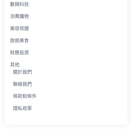
數碼科技
消費購物
美容保健
旅遊美食
財務投資
其他
關於我們
聯絡我們
條款和條件
隱私政策