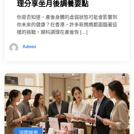
理分享坐月後調養要點
你是否知道，產後身體的虛弱狀態可能會影響到
你未來的健康？在香港，許多新媽媽都面臨著這
樣的挑戰。婦科調理在產後恢 […]
Admin
消閑娛樂