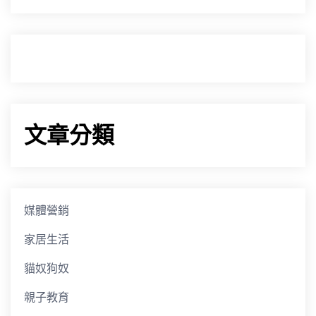
文章分類
媒體營銷
家居生活
貓奴狗奴
親子教育