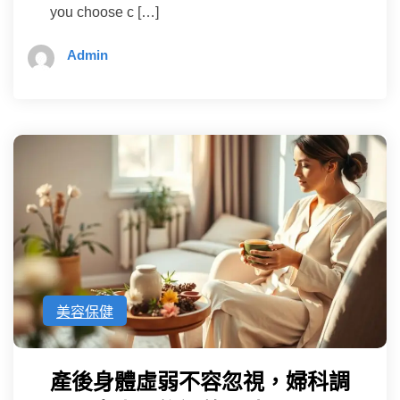
you choose c […]
Admin
美容保健
產後身體虛弱不容忽視，婦科調