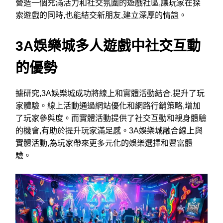
營造一個充滿活力和社交氛圍的遊戲社區,讓玩家在探
索遊戲的同時,也能結交新朋友,建立深厚的情誼。
3A娛樂城多人遊戲中社交互動
的優勢
據研究,3A娛樂城成功將線上和實體活動結合,提升了玩
家體驗。線上活動通過網站優化和網路行銷策略,增加
了玩家參與度。而實體活動提供了社交互動和親身體驗
的機會,有助於提升玩家滿足感。3A娛樂城融合線上與
實體活動,為玩家帶來更多元化的娛樂選擇和豐富體
驗。