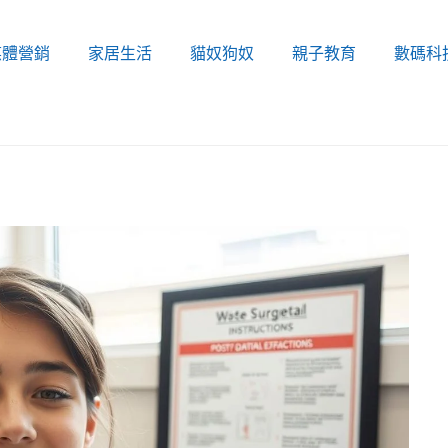
媒體營銷
家居生活
貓奴狗奴
親子教育
數碼科