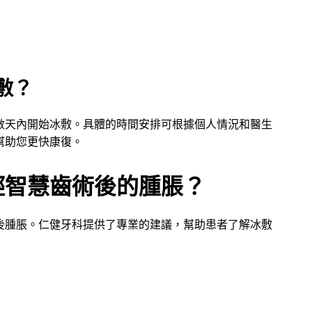
敷？
數天內開始冰敷。具體的時間安排可根據個人情況和醫生
幫助您更快康復。
輕智慧齒術後的腫脹？
後腫脹。仁健牙科提供了專業的建議，幫助患者了解冰敷