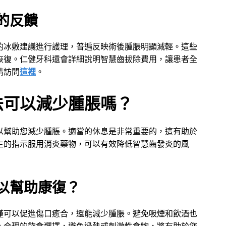
的反饋
的冰敷建議進行護理，普遍反映術後腫脹明顯減輕。這些
恢復。仁健牙科還會詳細說明智慧齒拔除費用，讓患者全
請訪問
這裡
。
法可以減少腫脹嗎？
以幫助您減少腫脹。適當的休息是非常重要的，這有助於
生的指示服用消炎藥物，可以有效降低智慧齒發炎的風
以幫助康復？
僅可以促進傷口癒合，還能減少腫脹。避免吸煙和飲酒也