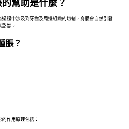
脹的幫助是什麼？
術過程中涉及到牙齒及周邊組織的切割，身體會自然引發
素影響。
腫脹？
它的作用原理包括：