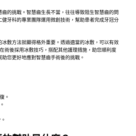
慧齒的挑戰。智慧齒生長不當，往往導致阻生智慧齒的問
仁健牙科的專業團隊運用微創技術，幫助患者完成牙冠分
的冰敷方法就顯得格外重要。透過適當的冰敷，可以有效
在術後採用冰敷技巧，搭配其他護理措施，助您順利度
幫助您更好地應對智慧齒手術後的挑戰。
復。
。
合。