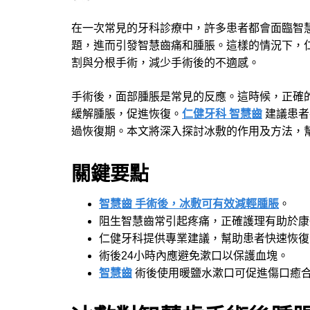
在一次常見的牙科診療中，許多患者都會面臨智
題，進而引發智慧齒痛和腫脹。這樣的情況下，
割與分根手術，減少手術後的不適感。
手術後，面部腫脹是常見的反應。這時候，正確
緩解腫脹，促進恢復。
仁健牙科 智慧齒
建議患者
過恢復期。本文將深入探討冰敷的作用及方法，
關鍵要點
智慧齒 手術後，冰敷可有效減輕腫脹
。
阻生智慧齒常引起疼痛，正確護理有助於康
仁健牙科提供專業建議，幫助患者快速恢復
術後24小時內應避免漱口以保護血塊。
智慧齒
術後使用暖鹽水漱口可促進傷口癒