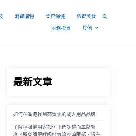
技
消費購物
美容保健
旅遊美食
財務投資
其他
最新文章
如何在香港找到高質素的成人用品品牌
了解呼吸機用家如何正確調整面罩鬆緊
度？避免睡眠呼吸機氣流壓迫眼部，提升