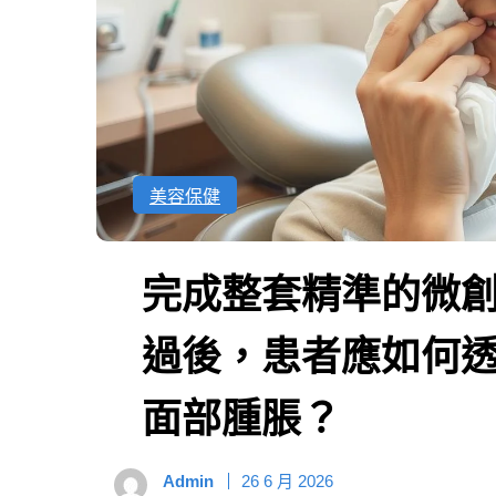
美容保健
完成整套精準的微
過後，患者應如何
面部腫脹？
Admin
26 6 月 2026