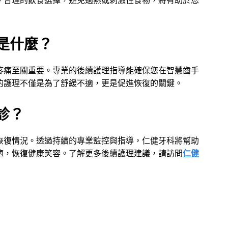
。合理的飲食選擇，避免過熱或刺激性食物，將有助於您
是什麼？
疼痛至關重要。專業的後續護理指導能確保您在智慧齒手
的護理不僅是為了舒緩不適，更是促進恢復的關鍵。
診？
恢復情況。透過持續的專業監控與指導，仁健牙科將幫助
適，恢復健康笑容。了解更多後續護理建議，請訪問
仁健