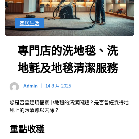
家居生活
專門店的洗地毯、洗
地氈及地毯清潔服務
Admin
14 8 月 2025
您是否曾經煩惱家中地毯的清潔問題？是否曾經覺得地
毯上的污漬難以去除？
重點收穫