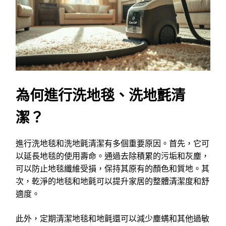
為何進行洗地毯、洗地氈清
潔？
進行洗地毯和洗地氈清潔有多個重要原因。首先，它可
以延長地毯的使用壽命。通過去除積累的污垢和灰塵，
可以防止地毯纖維受損，保持其原有的顏色和質地。其
次，乾淨的地毯和地氈可以提升家居的整體清潔度和舒
適度。
此外，定期清潔地毯和地氈還可以減少塵螨和其他過敏