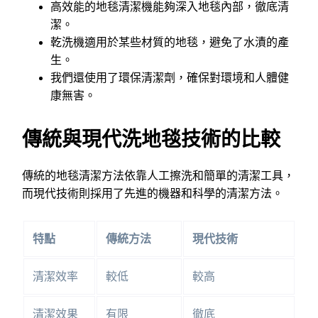
高效能的地毯清潔機能夠深入地毯內部，徹底清
潔。
乾洗機適用於某些材質的地毯，避免了水漬的產
生。
我們還使用了環保清潔劑，確保對環境和人體健
康無害。
傳統與現代洗地毯技術的比較
傳統的地毯清潔方法依靠人工擦洗和簡單的清潔工具，
而現代技術則採用了先進的機器和科學的清潔方法。
特點
傳統方法
現代技術
清潔效率
較低
較高
清潔效果
有限
徹底