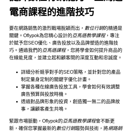
電商課程的進階技巧
要在網路銷售的激烈戰場脫穎而出，
數位行銷
的精通是
關鍵。Oflypok為您精心設計的
亞馬遜教學課程
，專注
於賦予您SEO優化、廣告投放以及品牌塑造的進階技
巧。通過我們的
亞馬遜課程
，您將學會如何提升商品的
在線能見度，並建立起和顧客間的深度互動和忠誠度。
詳細分析競爭對手的SEO策略，並針對您的產品
制定量身定制的關鍵字優化計畫。
掌握各種在線廣告投放工具，學會如何有效調整
廣告預算與投放時機。
透過對品牌形象的投資，創造獨一無二的品牌故
事，讓顧客產生共鳴。
緊跟市場脈動，Oflypok的
亞馬遜教學課程
會不斷更
新，確保您掌握最新的
數位行銷
趨勢與技術，將
網路銷