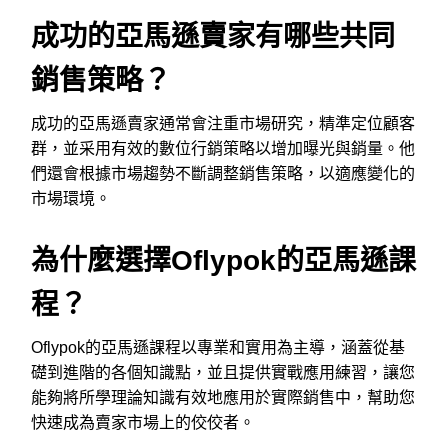
成功的亞馬遜賣家有哪些共同
銷售策略？
成功的亞馬遜賣家通常會注重市場研究，精準定位顧客
群，並采用有效的數位行銷策略以增加曝光與銷量。他
們還會根據市場趨勢不斷調整銷售策略，以適應變化的
市場環境。
為什麼選擇Oflypok的亞馬遜課
程？
Oflypok的亞馬遜課程以專業和實用為主導，涵蓋從基
礎到進階的各個知識點，並且提供實戰應用練習，讓您
能夠將所學理論知識有效地應用於實際銷售中，幫助您
快速成為賣家市場上的佼佼者。