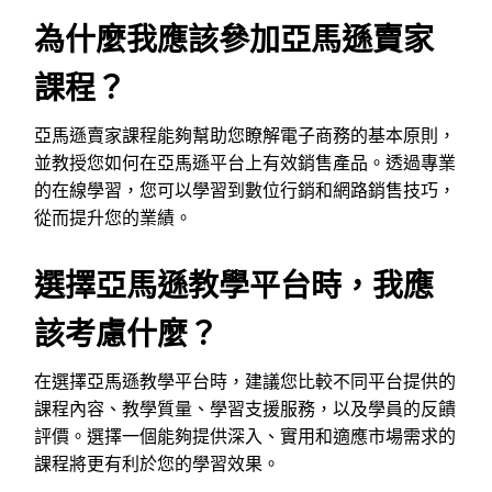
為什麼我應該參加亞馬遜賣家
課程？
亞馬遜賣家課程能夠幫助您瞭解電子商務的基本原則，
並教授您如何在亞馬遜平台上有效銷售產品。透過專業
的在線學習，您可以學習到數位行銷和網路銷售技巧，
從而提升您的業績。
選擇亞馬遜教學平台時，我應
該考慮什麼？
在選擇亞馬遜教學平台時，建議您比較不同平台提供的
課程內容、教學質量、學習支援服務，以及學員的反饋
評價。選擇一個能夠提供深入、實用和適應市場需求的
課程將更有利於您的學習效果。