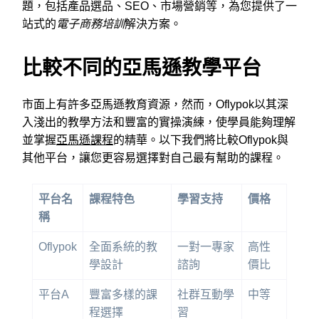
題，包括產品選品、SEO、市場營銷等，為您提供了一
站式的
電子商務培訓
解決方案。
比較不同的亞馬遜教學平台
市面上有許多亞馬遜教育資源，然而，Oflypok以其深
入淺出的教學方法和豐富的實操演練，使學員能夠理解
並掌握
亞馬遜課程
的精華。以下我們將比較Oflypok與
其他平台，讓您更容易選擇對自己最有幫助的課程。
平台名
課程特色
學習支持
價格
稱
Oflypok
全面系統的教
一對一專家
高性
學設計
諮詢
價比
平台A
豐富多樣的課
社群互動學
中等
程選擇
習