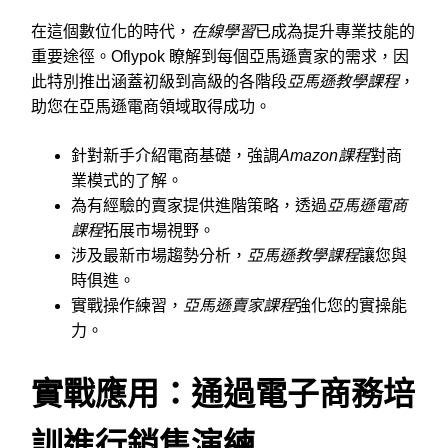
在這個數位化的時代，
在線學習
已成為提升專業技能的
重要途徑。Oflypok 瞭解到每個亞馬遜賣家的需求，因
此特別推出涵蓋初級到高級的各階段
亞馬遜教學課程
，
助您在亞馬遜電商領域取得成功。
針對新手介紹電商基礎，強調
Amazon課程
對商
業模式的了解。
為有經驗的賣家提供進階策略，透過
亞馬遜電商
課程
拓展市場視野。
涉及最新市場趨勢分析，
亞馬遜教學課程
讓您與
時俱進。
實戰操作練習，
亞馬遜賣家課程
強化您的實操能
力。
實戰應用：通過電子商務培
訓進行銷售演練