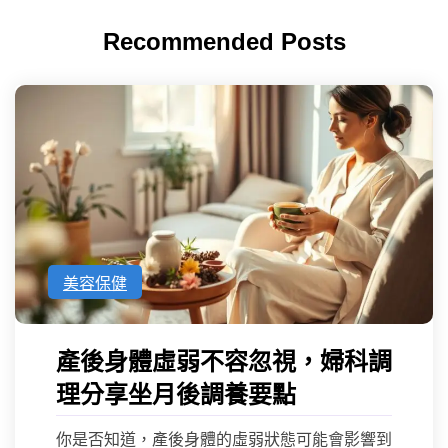
Recommended Posts
美容保健
產後身體虛弱不容忽視，婦科調
理分享坐月後調養要點
你是否知道，產後身體的虛弱狀態可能會影響到