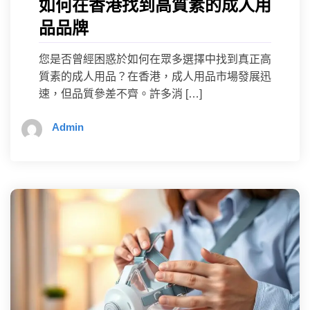
如何在香港找到高質素的成人用
品品牌
您是否曾經困惑於如何在眾多選擇中找到真正高
質素的成人用品？在香港，成人用品市場發展迅
速，但品質參差不齊。許多消 […]
Admin