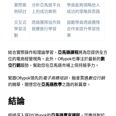
實際案
分析亞馬遜平台
學員能夠領略他人
例研討
上的成功案例
成功的策略與思路
交互式
透過團隊協作與
鼓勵學員透過團隊
學習活
競賽進行學習
合作來提升學習效
動
果
結合實際操作和理論學習，
亞馬遜課程
將為您提供全方
位的電商經營視角。此外，Oflypok也專注於最新的
數
位行銷
趨勢，幫助您在亞馬遜市場上保持競爭力。
緊跟Oflypok領先的
電子商務培訓
，融會貫通
數位行銷
的精華，開啓您在
亞馬遜教學
之路的新篇章。
結論
經過深入探討Oflypok的
亞馬遜賣家課程
，您應該對於