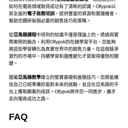
如何在電商領域取得成功有了清晰的認識。Oflypok以
其全面的
電子商務培訓
，提供豐富的資源和實踐機會，
幫助您鑽研每個必要的銷售技巧和策略。
從
亞馬遜課程
中得到的知識不僅是理論上的，透過與實
際案例的融合，利用Oflypok的在線學習平台，您能夠
將這些學習轉化為真實世界中的銷售力量。在這個競爭
激烈的市場中，持續學習和適應變化才是取得優勢的關
鍵。
隨著
亞馬遜教學
建立的堅實基礎和進階技巧，您將能確
信自己已經準備好面對未來的挑戰，並且在亞馬遜的平
台上獲取顯著的成就。Oflypok將伴您一同進步，攜手
走向電商成功之路。
FAQ