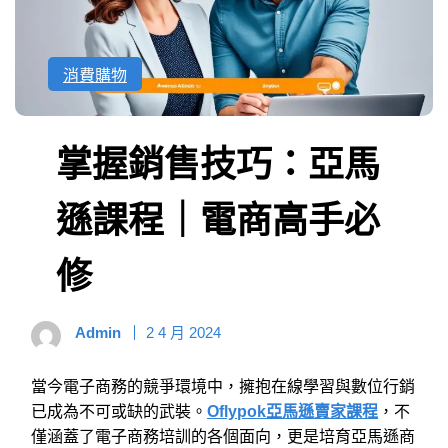
消費購物
掌握銷售技巧：亞馬
遜課程｜電商高手必
修
Admin
2 4 月 2024
當今電子商務的競爭環境中，擁抱在線學習與數位行銷
已成為不可或缺的武裝。
Oflypok亞馬遜賣家課程
，不
僅涵蓋了電子商務培訓的各個面向，更是培育亞馬遜商