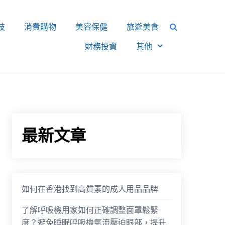
技
消費購物
美容保健
旅遊美食
財務投資
其他
最新文章
如何在香港找到高質素的成人用品品牌
了解呼吸機用家如何正確調整面罩鬆緊
度？避免睡眠呼吸機氣流壓迫眼部，提升