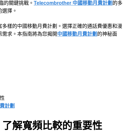
臨的關鍵挑戰。
Telecombrother 中國移動月費計劃
的多
的選擇。
富多樣的中國移動月費計劃。選擇正確的通話費優惠和漫
訊需求。本指南將為您揭開
中國移動月費計劃
的神秘面
性
費計劃
：了解寬頻比較的重要性