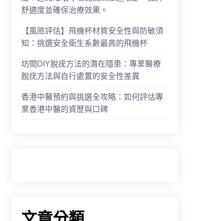
舒適度並確保治療效果。
【風險評估】飛機杯材質安全性與防敏須
知：挑選安全衛生系數最高的飛機杯
坊間DIY脫疣方法的潛在隱患：專業醫療
脫疣方法與自行處置的安全性差異
香港中醫預約與挑選全攻略：如何評估專
業香港中醫的資歷與口碑
文章分類