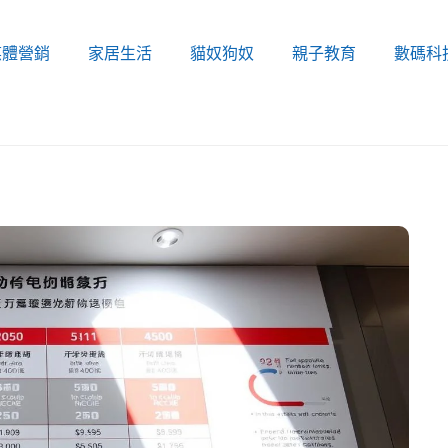
媒體營銷
家居生活
貓奴狗奴
親子教育
數碼科