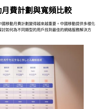
動月費計劃與寬頻比較
中國移動月費計劃變得越來越重要。中國移動提供多樣化
探討如何為不同類型的用戶找到最佳的網絡服務解決方