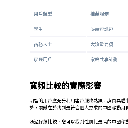
用戶類型
推薦服務
學生
優惠短訊包
商務人士
大流量套餐
家庭用戶
家庭共享計劃
寬頻比較的實際影響
明智的用戶應充分利用客戶服務熱線，詢問具體
勢，關鍵在於找到最符合個人需求的中國移動月
通過仔細比較，您可以找到性價比最高的中國移