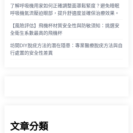
了解呼吸機用家如何正確調整面罩鬆緊度？避免睡眠
呼吸機氣流壓迫眼部，提升舒適度並確保治療效果。
【風險評估】飛機杯材質安全性與防敏須知：挑選安
全衛生系數最高的飛機杯
坊間DIY脫疣方法的潛在隱患：專業醫療脫疣方法與自
行處置的安全性差異
文章分類