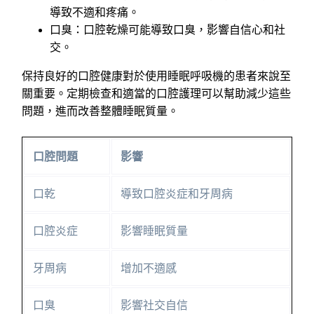
導致不適和疼痛。
口臭：口腔乾燥可能導致口臭，影響自信心和社
交。
保持良好的口腔健康對於使用睡眠呼吸機的患者來說至
關重要。定期檢查和適當的口腔護理可以幫助減少這些
問題，進而改善整體睡眠質量。
口腔問題
影響
口乾
導致口腔炎症和牙周病
口腔炎症
影響睡眠質量
牙周病
增加不適感
口臭
影響社交自信