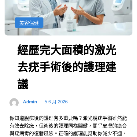
美容保健
經歷完大面積的激光
去疣手術後的護理建
議
Admin
5 6 月 2026
你知道脫疣後的護理有多重要嗎？激光脫疣手術雖然能
有效去除疣，但術後的護理同樣關鍵，關乎皮膚的癒合
與疣病毒的復發風險。正確的護理能幫助你減少不適，