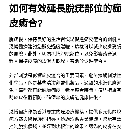
如何有效延長脫疣部位的痂
皮癒合?
脫疣後，保持良好的生活習慣是促進痂皮癒合的關鍵。
泓博醫療建議您避免過度曝曬，這樣可以減少皮膚受損
的風險。此外，切勿抓撓脫疣部位，以免影響癒合過
程。保持皮膚的清潔與乾燥，有助於促進癒合。
外部刺激是影響痂皮癒合的重要因素。避免接觸刺激性
化學品，像是某些清潔劑或化妝品。過熱的水源也應避
免，這些都可能破壞痂皮，延長癒合時間。這些措施有
助於疣復發預防，確保您的皮膚能健康恢復。
泓博醫療作為香港專業的疣治療機構，提供多元化的脫
疣方案與術後護理指導。透過遵循專業建議，您能有效
控制脫疣價錢，並達到疣根治的效果。讓您的皮膚在安