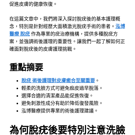
促進皮膚的健康恢復。
在這篇文章中，我們將深入探討脫疣後的基本護理概
念，特別是針對經歷大面積激光脫疣手術的患者。
泓博
醫療 脫疣
作為專業的疣治療機構，提供多種脫疣方
案，並強調術後護理的重要性。讓我們一起了解如何正
確面對脫疣後的皮膚護理挑戰。
重點摘要
脫疣 術後護理對皮膚癒合至關重要
。
輕柔的洗臉方式可避免痂皮過早脫落。
選擇合適的清潔產品能促進恢復。
避免刺激性成分有助於降低復發風險。
泓博醫療提供專業的術後護理建議。
為何脫疣後要特別注意洗臉