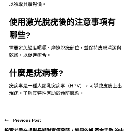
以獲取具體報價。
使用激光脫疣後的注意事項有
哪些?
需要避免過度曝曬、摩擦脫疣部位，並保持皮膚清潔與
乾燥，以促進癒合。
什麼是疣病毒?
疣病毒是一種人類乳突病毒（HPV），可導致皮膚上出
現疣。了解其特性有助於預防感染。
Previous Post
投資老手在規劃長期財富傳承時，如何依據 黃金走勢 的中