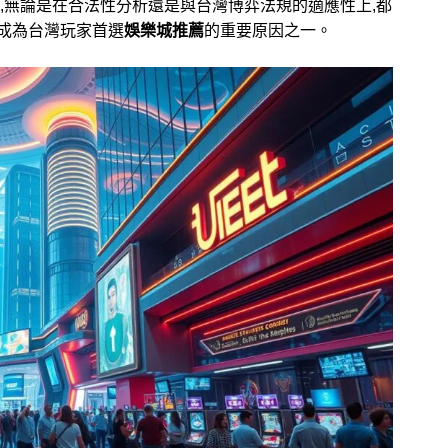
,無論是在合法性分析還是與台灣博弈法規的適應性上,都
成為台灣玩家首選
娛樂城推薦
的重要原因之一。