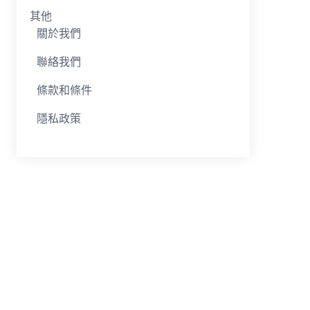
其他
關於我們
聯絡我們
條款和條件
隱私政策