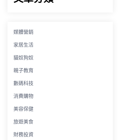
媒體營銷
家居生活
貓奴狗奴
親子教育
數碼科技
消費購物
美容保健
旅遊美食
財務投資