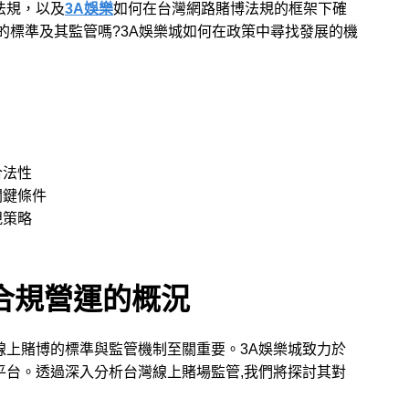
法規，以及
3A娛樂
如何在台灣網路賭博法規的框架下確
的標準及其監管嗎?3A娛樂城如何在政策中尋找發展的機
合法性
關鍵條件
規策略
合規營運的概況
線上賭博的標準與監管機制至關重要。3A娛樂城致力於
平台。透過深入分析台灣線上賭場監管,我們將探討其對