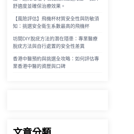
舒適度並確保治療效果。
【風險評估】飛機杯材質安全性與防敏須
知：挑選安全衛生系數最高的飛機杯
坊間DIY脫疣方法的潛在隱患：專業醫療
脫疣方法與自行處置的安全性差異
香港中醫預約與挑選全攻略：如何評估專
業香港中醫的資歷與口碑
文章分類