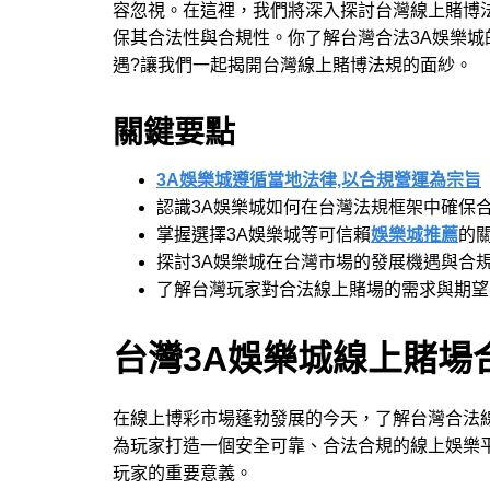
容忽視。在這裡，我們將深入探討台灣線上賭博
保其合法性與合規性。你了解台灣合法3A娛樂城
遇?讓我們一起揭開台灣線上賭博法規的面紗。
關鍵要點
3A娛樂城遵循當地法律,以合規營運為宗旨
認識3A娛樂城如何在台灣法規框架中確保
掌握選擇3A娛樂城等可信賴
娛樂城推薦
的
探討3A娛樂城在台灣市場的發展機遇與合
了解台灣玩家對合法線上賭場的需求與期望
台灣3A娛樂城線上賭場
在線上博彩市場蓬勃發展的今天，了解台灣合法
為玩家打造一個安全可靠、合法合規的線上娛樂
玩家的重要意義。