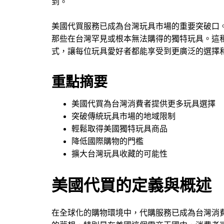
到。
美國代買服務已成為台灣玩具市場的重要突破口
那些在台灣罕見或根本無法購得的獨特玩具。這
式，讓每位玩具愛好者都能享受到更廣泛的選擇
重點摘要
美國代買為台灣消費者提供更多玩具選擇
突破傳統玩具市場的地域限制
輕鬆取得美國獨特玩具商品
降低國際購物的門檻
擴大台灣玩具收藏的可能性
美國代買的定義與概述
在全球化的購物環境中，代購服務已成為台灣消