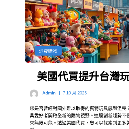
消費購物
美國代買提升台灣
Admin
7 10 月 2025
您是否曾經對國外難以取得的獨特玩具感到沮喪
具愛好者開啟全新的購物視野。這股創新趨勢不
來無限可能。透過美國代買，您可以探索到更多