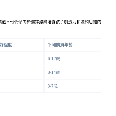
價值。他們傾向於選擇能夠培養孩子創造力和邏輯思維的
好程度
平均購買年齡
6-12歲
8-14歲
3-7歲