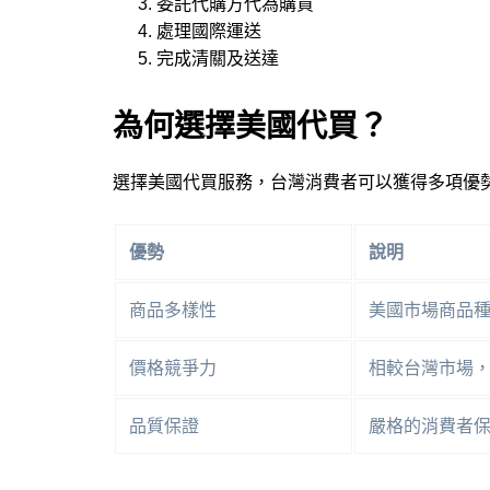
委託代購方代為購買
處理國際運送
完成清關及送達
為何選擇美國代買？
選擇美國代買服務，台灣消費者可以獲得多項優
優勢
說明
商品多樣性
美國市場商品
價格競爭力
相較台灣市場
品質保證
嚴格的消費者