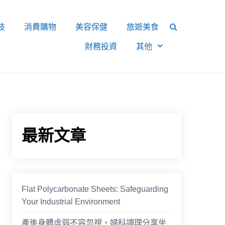
技
消費購物
美容保健
旅遊美食
財務投資
其他
最新文章
Flat Polycarbonate Sheets: Safeguarding
Your Industrial Environment
產後身體虛弱不容忽視，婦科調理分享坐