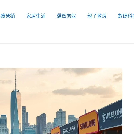
媒體營銷
家居生活
貓奴狗奴
親子教育
數碼科