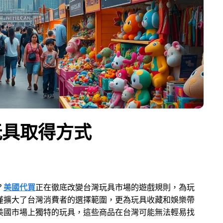
玩具取得方式
？
美國代買
正在徹底改變台灣玩具市場的遊戲規則，為玩
僅擴大了台灣消費者的選擇範圍，更為玩具收藏和娛樂帶
美國市場上獨特的玩具，這些商品在台灣可能無法輕易找