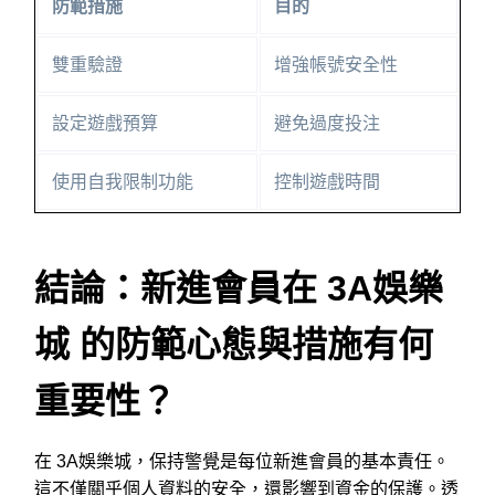
防範措施
目的
雙重驗證
增強帳號安全性
設定遊戲預算
避免過度投注
使用自我限制功能
控制遊戲時間
結論：新進會員在 3A娛樂
城 的防範心態與措施有何
重要性？
在 3A娛樂城，保持警覺是每位新進會員的基本責任。
這不僅關乎個人資料的安全，還影響到資金的保護。透