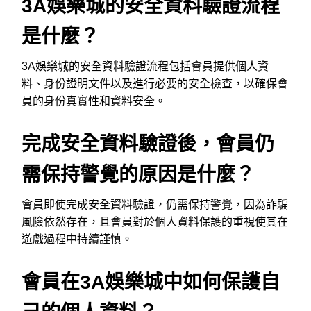
3A娛樂城的安全資料驗證流程
是什麼？
3A娛樂城的安全資料驗證流程包括會員提供個人資
料、身份證明文件以及進行必要的安全檢查，以確保會
員的身份真實性和資料安全。
完成安全資料驗證後，會員仍
需保持警覺的原因是什麼？
會員即使完成安全資料驗證，仍需保持警覺，因為詐騙
風險依然存在，且會員對於個人資料保護的重視使其在
遊戲過程中持續謹慎。
會員在3A娛樂城中如何保護自