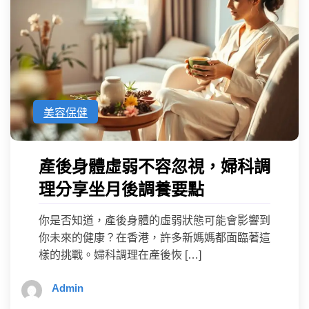
美容保健
產後身體虛弱不容忽視，婦科調
理分享坐月後調養要點
你是否知道，產後身體的虛弱狀態可能會影響到
你未來的健康？在香港，許多新媽媽都面臨著這
樣的挑戰。婦科調理在產後恢 […]
Admin