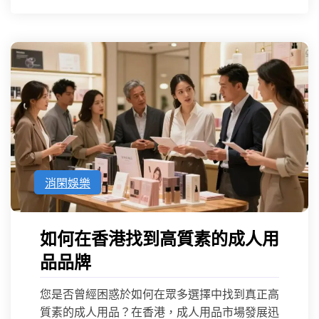
消閑娛樂
如何在香港找到高質素的成人用
品品牌
您是否曾經困惑於如何在眾多選擇中找到真正高
質素的成人用品？在香港，成人用品市場發展迅