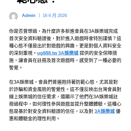
Admin
16 6 月 2026
你是否曾想過，為什麼許多新進會員在3A娛樂城完成
首次安全資料驗證後，對於進入遊戲時會特別謹慎？這
種心態不僅是出於對遊戲的興趣，更是對個人資料安全
的深刻重視。
ug888.tw 3A娛樂城
提供的安全保障措
施，讓會員在註冊及首次遊戲時，感受到了一種必要的
警覺。
在3A娛樂城，會員們普遍抱持著防範心態，尤其是對
於詐騙和資金風險的警覺性。這不僅反映出台灣會員對
線上娛樂城的信任需求，還顯示了他們在3A娛樂城註
冊過程中，如何理性參與遊戲並提升整體體驗。這種心
態是基於對安全資料驗證的信任，以及對
3A娛樂城
優
惠和體驗金的理性利用。