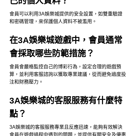
己的個人資料？
會員可以利用3A娛樂城提供的安全設置，如雙重驗證
和密碼管理，來保護個人資料不被濫用。
在3A娛樂城遊戲中，會員通常
會採取哪些防範措施？
會員會嚴格監控自己的博彩行為，設定合理的遊戲預
算，並利用客服諮詢以獲取專業建議，從而避免過度投
注和財務壓力。
3A娛樂城的客服服務有什麼特
點？
3A娛樂城的客服服務專業且反應迅速，能夠有效解決
會員在遊戲過程中遇到的問題，並提供有關安全及優惠