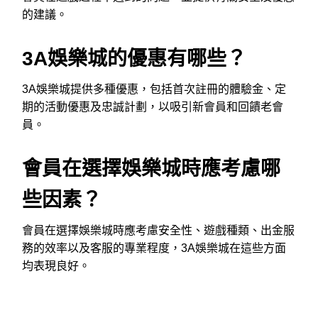
的建議。
3A娛樂城的優惠有哪些？
3A娛樂城提供多種優惠，包括首次註冊的體驗金、定
期的活動優惠及忠誠計劃，以吸引新會員和回饋老會
員。
會員在選擇娛樂城時應考慮哪
些因素？
會員在選擇娛樂城時應考慮安全性、遊戲種類、出金服
務的效率以及客服的專業程度，3A娛樂城在這些方面
均表現良好。