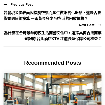
Previous Post
若發現金條表面因接觸空氣而產生微細氧化斑點，這是否會
影響到日後換算 一兩黃金多少台幣 時的回收價格？
Next Post
為什麼在台灣繁華的夜生活商務文化中，選擇具備合法商業
登記的 台北酒店KTV 才能長遠保障公司權益？
Recommended Posts