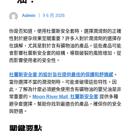
Admin
9 6 月 2026
你是否知道，使用杜蕾斯安全套時，選擇潤滑劑的正確
性對於避孕效果至關重要？許多人對於潤滑劑的選擇存
在誤解，尤其是對於含有礦物油的產品。這些產品可能
會影響杜蕾斯安全套的結構，導致破裂的風險增加，從
而影響使用者的安全性。
杜蕾斯安全套 的設計旨在提供最佳的保護和舒適感
。
當你選擇不當的潤滑劑時，可能會破壞這些特性。因
此，了解為什麼必須避免使用含有礦物油的嬰兒油是非
常重要的。
Moon River Mall 杜蕾斯安全套
提供多種
避孕套選擇，幫助你找到最適合的產品，確保你的安全
與舒適。
關鍵要點