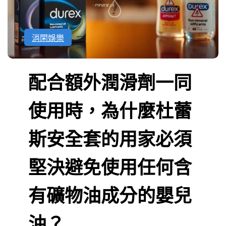
消閑娛樂
配合額外潤滑劑一同
使用時，為什麼杜蕾
斯安全套的用家必須
堅決避免使用任何含
有礦物油成分的嬰兒
油？