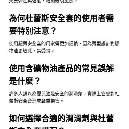
失去彈性與強度，增加破裂風險。
為何杜蕾斯安全套的使用者需
要特別注意？
使用超薄安全套的用家需更加謹慎，因為薄型設計對礦
物油更敏感，易受損。
使用含礦物油產品的常見誤解
是什麼？
許多人誤以為嬰兒油是安全的潤滑劑，實際上它會對杜
蕾斯安全套造成嚴重損害。
如何選擇合適的潤滑劑與杜蕾