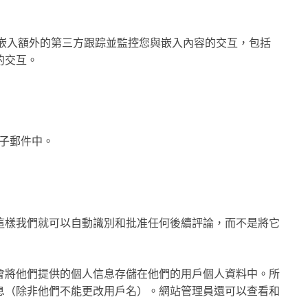
e、嵌入額外的第三方跟踪並監控您與嵌入內容的交互，包括
的交互。
電子郵件中。
這樣我們就可以自動識別和批准任何後續評論，而不是將它
會將他們提供的個人信息存儲在他們的用戶個人資料中。所
息（除非他們不能更改用戶名）。網站管理員還可以查看和