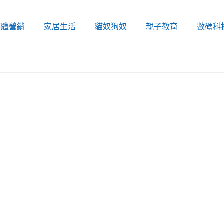
媒體營銷
家居生活
貓奴狗奴
親子教育
數碼科