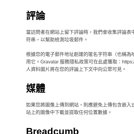
評論
當訪問者在網站上留下評論時，我們會收集評論表中
符串，以幫助檢測垃圾郵件。
根據您的電子郵件地址創建的匿名字符串（也稱為哈希）
用它。Gravatar 服務隱私政策可在此處獲取：https://
人資料圖片將在您的評論上下文中向公眾可​​見。
媒體
如果您將圖像上傳到網站，則應避免上傳包含嵌入式位置
站上的圖像中下載並提取任何位置數據。
Breadcumb