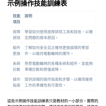
示例操作技能訓練表
技能
說明
項目
故障
學習如何使用故障排除工具和技術，以確
排除
定問題的根本原因。
組件
了解如何安全且正確地更換損壞的零部
更換
件，以維持電動輪椅的運作。
系統
熟悉電動輪椅的各種系統和組件，並能夠
診斷
準確診斷和修復故障。
操作
提供詳細的操作指南和步驟，以確保維修
指南
工作的準確性和可靠性。
這些示例操作技能訓練表只是教材的一小部分，實際的