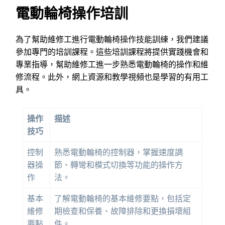
電動輪椅操作培訓
為了幫助維修工進行電動輪椅操作技能訓練，我們建議
參加專門的培訓課程。這些培訓課程將提供實踐機會和
專業指導，幫助維修工進一步熟悉電動輪椅的操作和維
修流程。此外，網上資源和教學視頻也是學習的有用工
具。
操作
描述
技巧
控制
熟悉電動輪椅的控制器，掌握速度調
器操
節、轉彎和模式切換等功能的操作方
作
法。
基本
了解電動輪椅的基本維修要點，包括定
維修
期檢查和保養、故障排除和更換損壞組
要點
件。