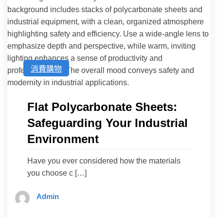
消費購物
Flat Polycarbonate Sheets:
Safeguarding Your Industrial
Environment
Have you ever considered how the materials
you choose c […]
Admin