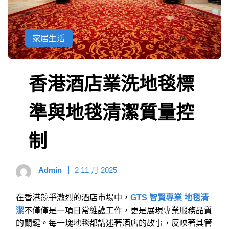
家居生活
香港酒店業洗地毯標
準與地毯清潔質量控
制
Admin
2 11 月 2025
在香港競爭激烈的酒店市場中，
GTS 智賢專業 地毯清
潔
不僅僅是一項日常維護工作，更是展現專業服務品質
的關鍵。每一塊地毯都講述著酒店的故事，反映著其管