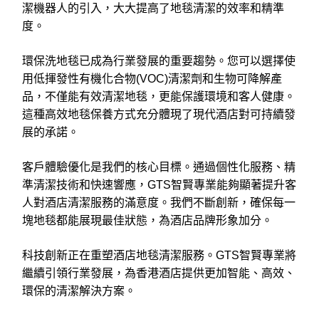
潔機器人的引入，大大提高了地毯清潔的效率和精準
度。
環保洗地毯已成為行業發展的重要趨勢。您可以選擇使
用低揮發性有機化合物(VOC)清潔劑和生物可降解產
品，不僅能有效清潔地毯，更能保護環境和客人健康。
這種高效地毯保養方式充分體現了現代酒店對可持續發
展的承諾。
客戶體驗優化是我們的核心目標。通過個性化服務、精
準清潔技術和快速響應，GTS智賢專業能夠顯著提升客
人對酒店清潔服務的滿意度。我們不斷創新，確保每一
塊地毯都能展現最佳狀態，為酒店品牌形象加分。
科技創新正在重塑酒店地毯清潔服務。GTS智賢專業將
繼續引領行業發展，為香港酒店提供更加智能、高效、
環保的清潔解決方案。