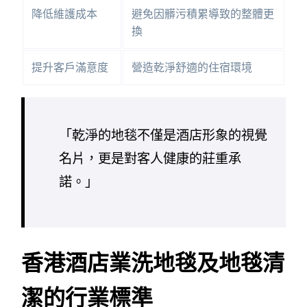
降低維護成本
避免因髒污積累導致的整體更
換
提升客戶滿意度
營造乾淨舒適的住宿環境
「乾淨的地毯不僅是酒店形象的視覺
名片，更是對客人健康的莊重承
諾。」
香港酒店業洗地毯及地毯清
潔的行業標準