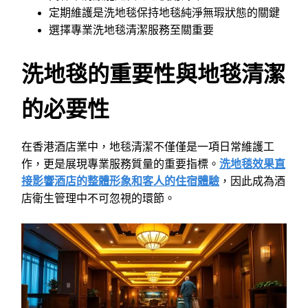
定期維護是洗地毯保持地毯純淨無瑕狀態的關鍵
選擇專業洗地毯清潔服務至關重要
洗地毯的重要性與地毯清潔
的必要性
在香港酒店業中，地毯清潔不僅僅是一項日常維護工
作，更是展現專業服務質量的重要指標。
洗地毯效果直
接影響酒店的整體形象和客人的住宿體驗
，因此成為酒
店衛生管理中不可忽視的環節。