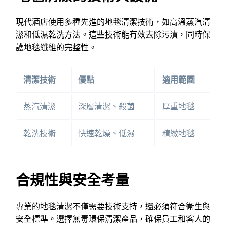
現代酒店使用多種先進的地毯清潔技術，如高溫蒸汽清
潔和低濕乾洗方法。這些技術能有效去除污漬，同時保
護地毯纖維的完整性。
清潔技術
優點
適用範圍
蒸汽清潔
深層清潔、殺菌
厚重地毯
乾洗技術
快速乾燥、低濕
精緻地毯
合規性與安全考量
專業的地毯清潔不僅需要技術支持，還必須符合衛生與
安全標準。選擇無毒環保清潔產品，確保員工和客人的