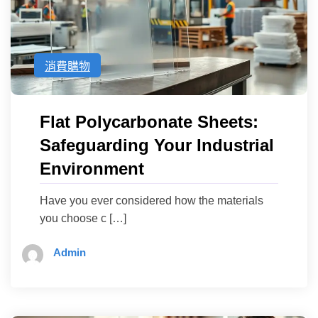
消費購物
Flat Polycarbonate Sheets:
Safeguarding Your Industrial
Environment
Have you ever considered how the materials
you choose c […]
Admin