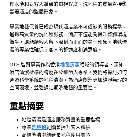
理水準和對客人體驗的重視程度。洗地毯的質量直接影
響著酒店的整體形象。
專業地毯保養已成為現代酒店業不可或缺的服務標準。
通過高質量的洗地毯服務，酒店不僅能夠提升整體環境
衛生，還能給客人留下深刻而正面的第一印象。地毯清
潔的專業性確保了客人的舒適度和滿意度。
GTS 智賢專業作為香港
地毯清潔
領域的領導者，深知
酒店清潔標準的精髓在於細節與專業。我們將探討如何
通過科學系統的地毯清潔，為酒店創造更加純淨無瑕的
空間環境，並強調定期洗地毯的重要性。
重點摘要
地毯清潔是酒店服務質量的重要指標
專業
洗地毯
能顯著提升客人體驗
高標準清潔能延長地毯使用壽命