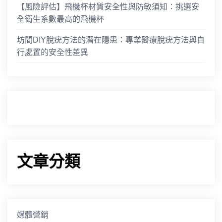
【風險評估】飛機杯材質安全性與防敏須知：挑選安
全衛生系數最高的飛機杯
坊間DIY脫疣方法的潛在隱患：專業醫療脫疣方法與自
行處置的安全性差異
文章分類
媒體營銷