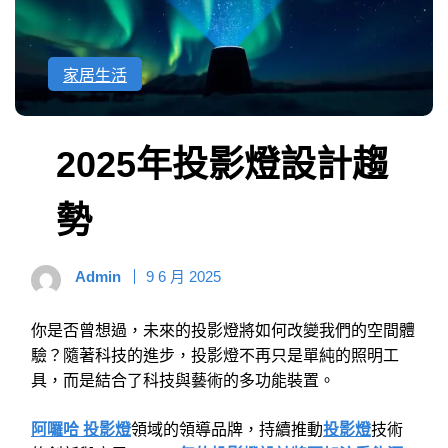
家居生活
2025年投影燈設計趨
勢
Admin
9 6 月 2025
你是否曾想過，未來的投影燈將如何改變我們的空間體
驗？隨著科技的進步，投影燈不再只是單純的照明工
具，而是結合了科技與藝術的多功能裝置。
阿囉哈 投影燈
領域的領導品牌，持續推動
投影燈
技術