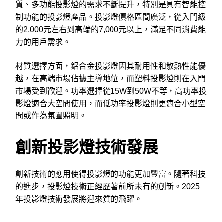
質、多功能投影燈的需求不斷提升，特別是具有智能控
制功能的投影燈產品。投影燈價格區間廣泛，從入門級
的2,000元左右到高端的7,000元以上，滿足不同消費能
力的用戶需求。
材質選擇方面，鋁合金投影燈因其耐用性和散熱性能優
越，在高端市場佔據主導地位，而塑料投影燈則在入門
市場受到歡迎。功率選擇從15W到50W不等，高功率投
影燈適合大空間使用，而低功率投影燈則更適合小型空
間或作為氛圍照明。
創新投影燈技術發展
創新技術的應用使得投影燈的功能更加豐富。隨著科技
的進步，投影燈技術正經歷著前所未有的創新。2025
年投影燈技術發展將迎來質的飛躍。