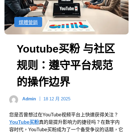
媒體營銷
Youtube买粉 与社区
规则：遵守平台规范
的操作边界
Admin
18 12 月 2025
您是否曾想过在YouTube视频平台上快速获得关注？
YouTube买粉
真的是提升影响力的捷径吗？在数字内
容时代，YouTube买粉成为了一个备受争议的话题，它