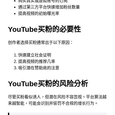
购买真实或虚拟账号的订阅
通过第三方平台快速增加粉丝数量
提高视频的初始曝光率
YouTube买粉的必要性
创作者选择买粉通常出于以下原因：
快速建立社会证明
提高视频的推荐几率
吸引潜在赞助商的注意
YouTube买粉的风险分析
尽管买粉看似诱人，但潜在风险不容忽视。平台算法越
来越智能，可能会识别并惩罚不合规的增长行为。