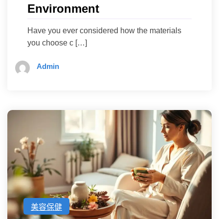
Environment
Have you ever considered how the materials
you choose c […]
Admin
美容保健