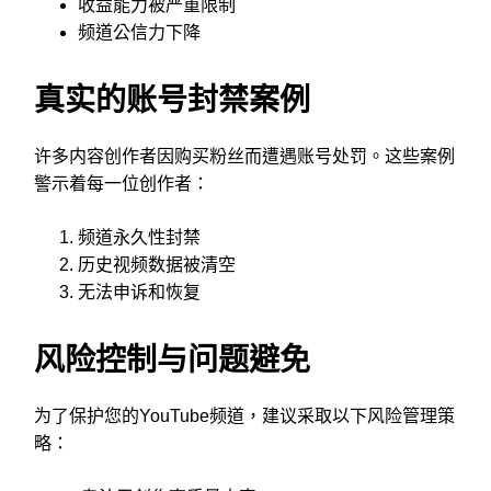
收益能力被严重限制
频道公信力下降
真实的账号封禁案例
许多内容创作者因购买粉丝而遭遇账号处罚。这些案例
警示着每一位创作者：
频道永久性封禁
历史视频数据被清空
无法申诉和恢复
风险控制与问题避免
为了保护您的YouTube频道，建议采取以下风险管理策
略：